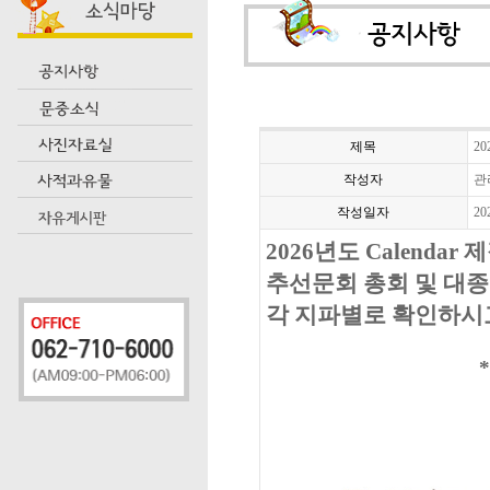
제목
20
작성자
관
작성일자
20
2026년도 Calenda
추선문회 총회 및 대종
각 지파별로 확인하시고,
***** 다