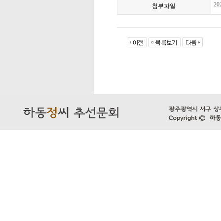
20
첨부파일